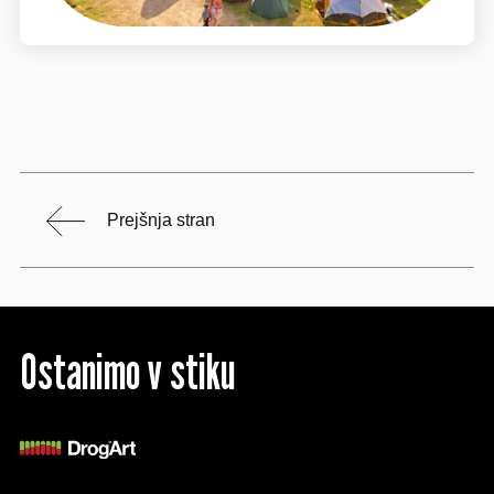
Prejšnja stran
Ostanimo v stiku