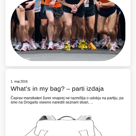
1. maj 2016
What’s in my bag? – parti izdaja
Čeprav marsikateri žurer vnaprej ne razmišlja o udobju na partiju, pa
smo na Drogartu vseeno naredili seznam stvari, ...