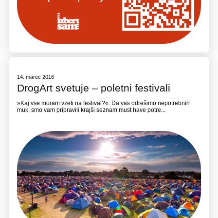
14. marec 2016
DrogArt svetuje – poletni festivali
»Kaj vse moram vzeti na festival?«. Da vas odrešimo nepotrebnih
muk, smo vam pripravili krajši seznam must have potre...