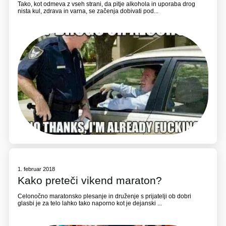
Tako, kot odmeva z vseh strani, da pitje alkohola in uporaba drog
nista kul, zdrava in varna, se začenja dobivati pod...
1. februar 2018
Kako preteči vikend maraton?
Celonočno maratonsko plesanje in druženje s prijatelji ob dobri
glasbi je za telo lahko tako naporno kot je dejanski ...