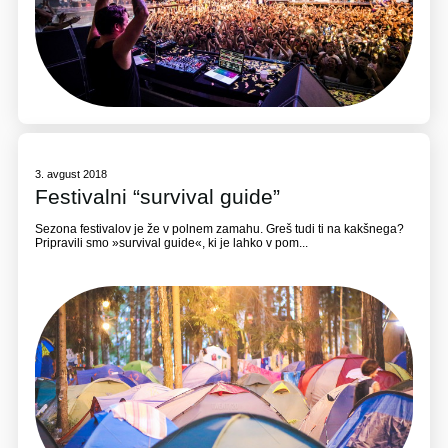
3. avgust 2018
Festivalni “survival guide”
Sezona festivalov je že v polnem zamahu. Greš tudi ti na kakšnega?
Pripravili smo »survival guide«, ki je lahko v pom...