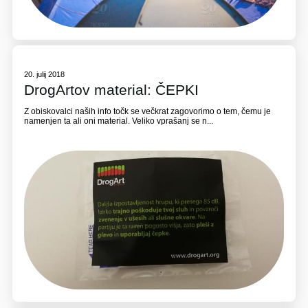
20. julij 2018
DrogArtov material: ČEPKI
Z obiskovalci naših info točk se večkrat zagovorimo o tem, čemu je
namenjen ta ali oni material. Veliko vprašanj se n...