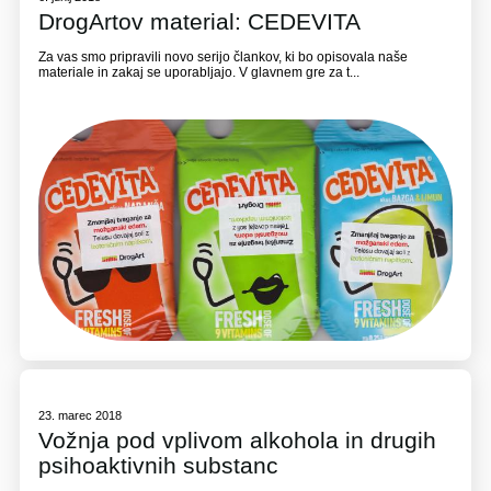
DrogArtov material: CEDEVITA
Za vas smo pripravili novo serijo člankov, ki bo opisovala naše
materiale in zakaj se uporabljajo. V glavnem gre za t...
23. marec 2018
Vožnja pod vplivom alkohola in drugih
psihoaktivnih substanc