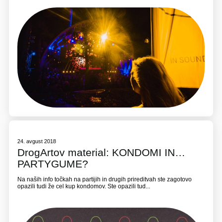
24. avgust 2018
DrogArtov material: KONDOMI IN…
PARTYGUME?
Na naših info točkah na partijih in drugih prireditvah ste zagotovo
opazili tudi že cel kup kondomov. Ste opazili tud...