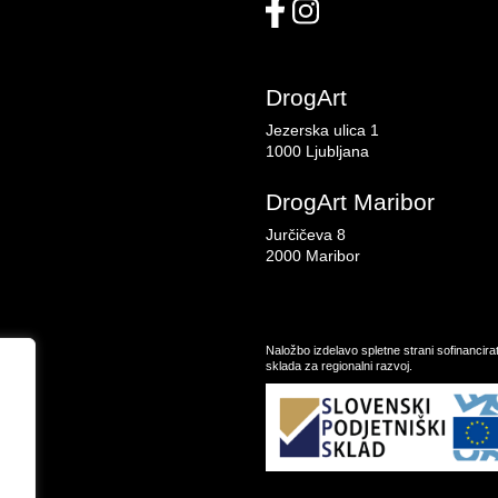
DrogArt
Jezerska ulica 1
1000 Ljubljana
DrogArt Maribor
Jurčičeva 8
2000 Maribor
Naložbo izdelavo spletne strani sofinancir
sklada za regionalni razvoj.