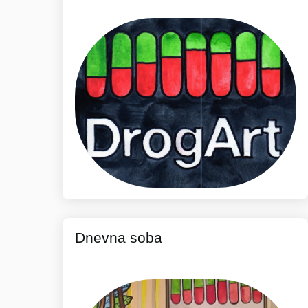
Dnevna soba