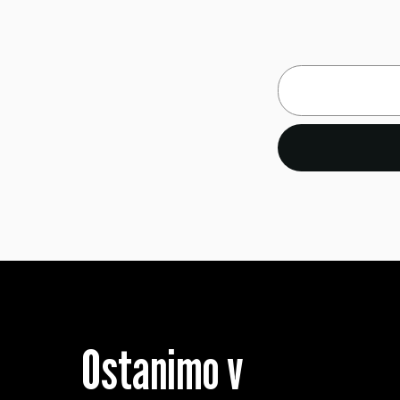
Ostanimo v