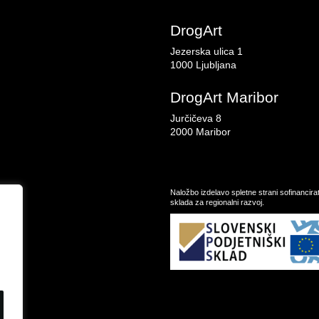
DrogArt
Jezerska ulica 1
1000 Ljubljana
DrogArt Maribor
Jurčičeva 8
2000 Maribor
Naložbo izdelavo spletne strani sofinancir
sklada za regionalni razvoj.