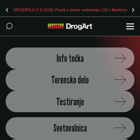
OPOZORILO (7.8.2026): Pivnik z visoko vsebnostjo LSD v Mariboru
Info točka
Terensko delo
Testiranje
Svetovalnica