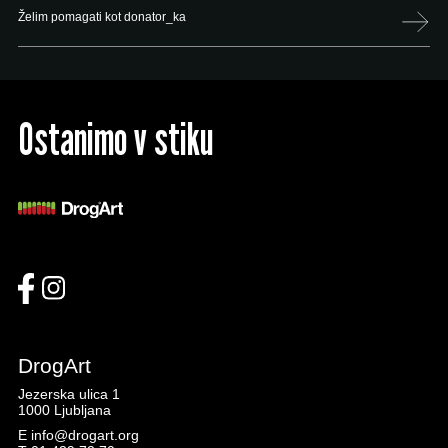
Želim pomagati kot donator_ka
Ostanimo v stiku
DrogArt
Jezerska ulica 1
1000 Ljubljana
E
info@drogart.org