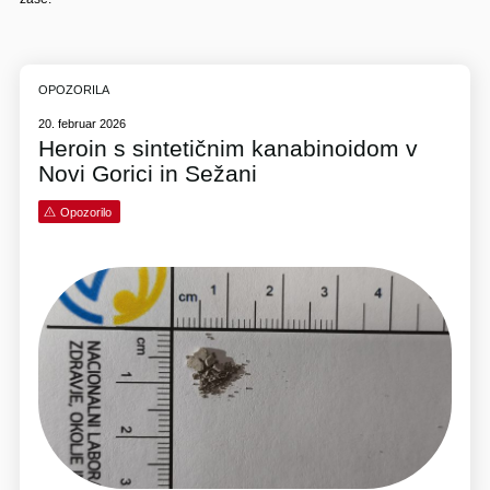
OPOZORILA
20. februar 2026
Heroin s sintetičnim kanabinoidom v
Novi Gorici in Sežani
Opozorilo