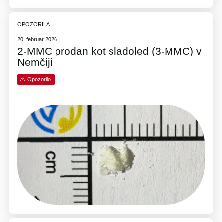
OPOZORILA
20. februar 2026
2-MMC prodan kot sladoled (3-MMC) v
Nemčiji
Opozorilo