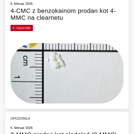
6. februar 2026
4-CMC z benzokainom prodan kot 4-
MMC na clearnetu
Opozorilo
OPOZORILA
6. februar 2026