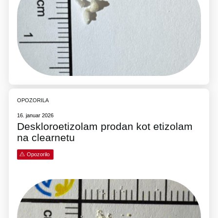
OPOZORILA
16. januar 2026
Deskloroetizolam prodan kot etizolam
na clearnetu
Opozorilo