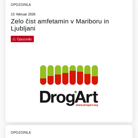
OPOZORILA
13. februar 2026
Zelo čist amfetamin v Mariboru in
Ljubljani
Opozorilo
OPOZORILA