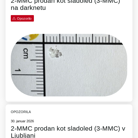
2-MMC prodan kot sladoled (3-MMC)
na darknetu
Opozorilo
OPOZORILA
30. januar 2026
2-MMC prodan kot sladoled (3-MMC) v
Ljubljani