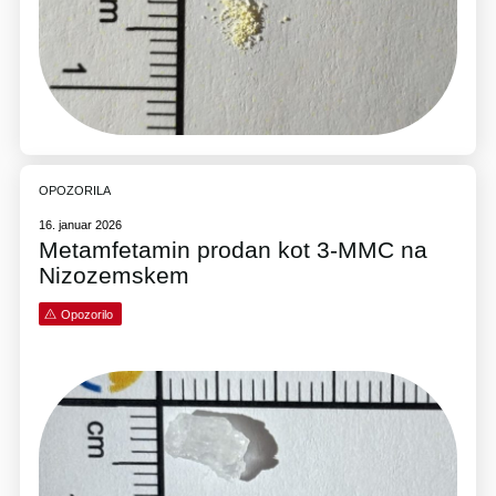
OPOZORILA
16. januar 2026
Metamfetamin prodan kot 3-MMC na
Nizozemskem
Opozorilo