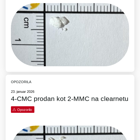
OPOZORILA
23. januar 2026
4-CMC prodan kot 2-MMC na clearnetu
Opozorilo