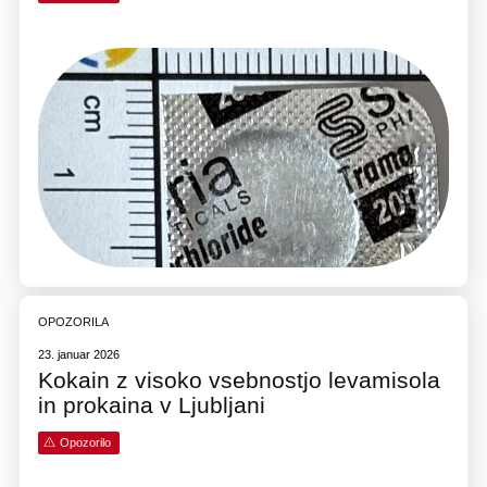
OPOZORILA
23. januar 2026
Kokain z visoko vsebnostjo levamisola
in prokaina v Ljubljani
Opozorilo