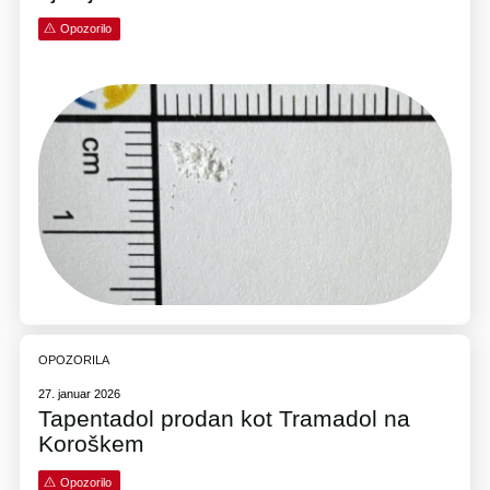
Opozorilo
OPOZORILA
27. januar 2026
Tapentadol prodan kot Tramadol na
Koroškem
Opozorilo