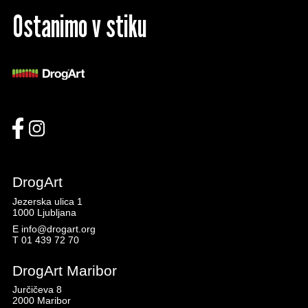
Ostanimo v stiku
DrogArt
Jezerska ulica 1
1000 Ljubljana
E
info@drogart.org
T
01 439 72 70
DrogArt Maribor
Jurčičeva 8
2000 Maribor