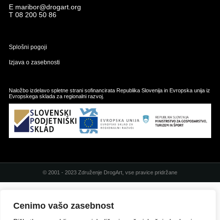
E
maribor@drogart.org
T
08 200 50 86
Splošni pogoji
Izjava o zasebnosti
Naložbo izdelavo spletne strani sofinancirata Republika Slovenija in Evropska unija iz
Evropskega sklada za regionalni razvoj.
© 2001 - 2023 Združenje DrogArt, vse pravice pridržane
Cenimo vašo zasebnost