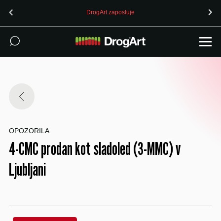
DrogArt zaposluje
OPOZORILA
4-CMC prodan kot sladoled (3-MMC) v
Ljubljani