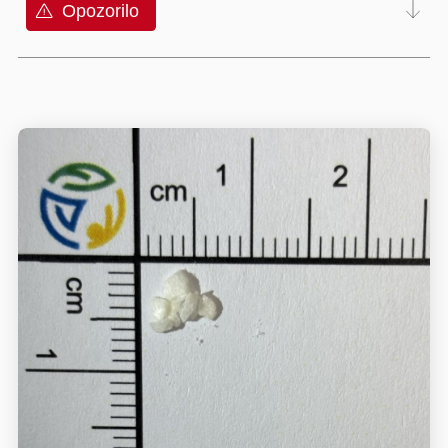
Opozorilo