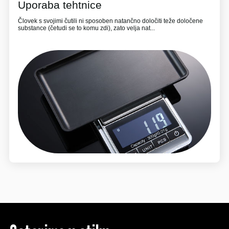
Uporaba tehtnice
Človek s svojimi čutili ni sposoben natančno določiti teže določene
substance (četudi se to komu zdi), zato velja nat...