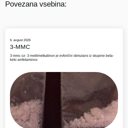
Povezana vsebina:
6. avgust 2026
3-MMC
3-mmc oz- 3-metilmetkatinon je evforični stimulans iz skupine beta-
keto amfetaminov.