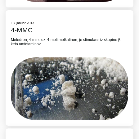
13. januar 2013
4-MMC
Mefedron, 4-mmc oz. 4-metilmetkatinon, je stimulans iz skupine β-
keto amfetaminov.