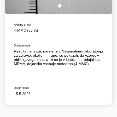
1
Aktivne snovi
4-MMC (83 %)
Dodaten opis
Rezultati analize, narejene v Nacionalnem laboratoriju
za zdravje, okolje in hrano, so pokazali, da vzorec v
obliki rjavega kristala, ki se je v Ljubljani prodajal kot
MDMA, dejansko vsebuje mefedron (4-MMC).
Datum testa
15.5.2026