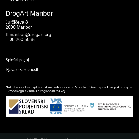
DrogArt Maribor
Jurčičeva 8
2000 Maribor
E
maribor@drogart.org
T
08 200 50 86
Splošni pogoji
Izjava o zasebnosti
Naložbo izdelavo spletne strani sofinancirata Republika Slovenija in Evropska unija iz
Evropskega sklada za regionalni razvoj.