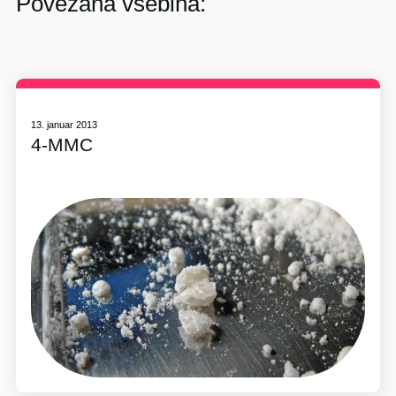
Povezana vsebina:
13. januar 2013
4-MMC