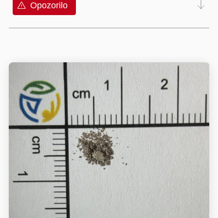
Opozorilo