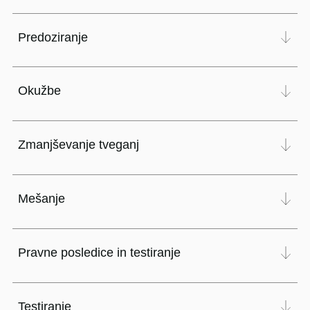
Predoziranje
Okužbe
Zmanjševanje tveganj
Mešanje
Pravne posledice in testiranje
Testiranje