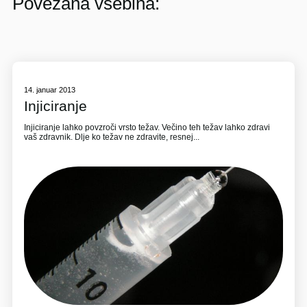
Povezana vsebina:
14. januar 2013
Injiciranje
Injiciranje lahko povzroči vrsto težav. Večino teh težav lahko zdravi
vaš zdravnik. Dlje ko težav ne zdravite, resnej...