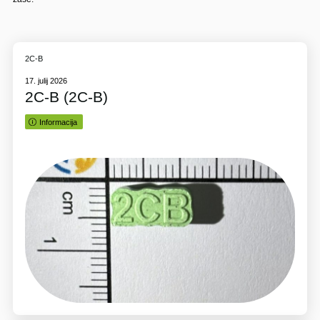
2C-B
17. julij 2026
2C-B (2C-B)
Informacija