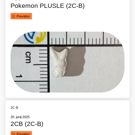
Pokemon PLUSLE (2C-B)
Previdno
2C-B
20. junij 2025
2CB (2C-B)
Previdno