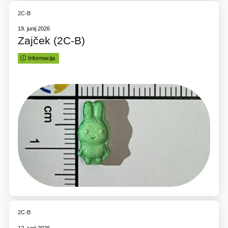
2C-B
19. junij 2026
Zajček (2C-B)
Informacija
2C-B
12. junij 2026