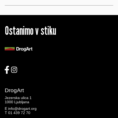
Ostanimo v stiku
DrogArt
Jezerska ulica 1
1000 Ljubljana
E
info@drogart.org
T
01 439 72 70