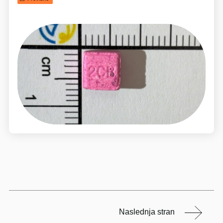
Naslednja stran