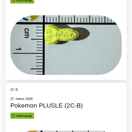
Informacija
2C-B
27. marec 2026
Pokemon PLUSLE (2C-B)
Informacija