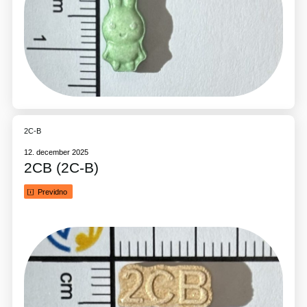
2C-B
12. december 2025
2CB (2C-B)
Previdno