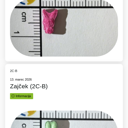
2C-B
13. marec 2026
Zajček (2C-B)
Informacija