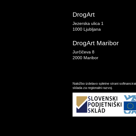
DrogArt
Jezerska ulica 1
1000 Ljubljana
DrogArt Maribor
Jurčičeva 8
2000 Maribor
Naložbo izdelavo spletne strani sofinancir
sklada za regionalni razvoj.