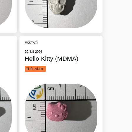
EKSTAZI
10. julij 2026
Hello Kitty (MDMA)
Previdno