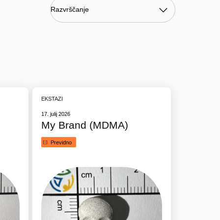
EKSTAZI
17. julij 2026
My Brand (MDMA)
Previdno