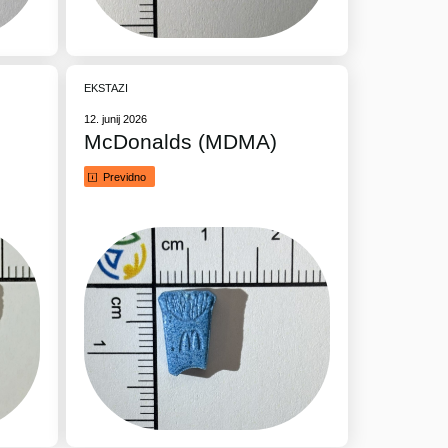
EKSTAZI
12. junij 2026
McDonalds (MDMA)
Previdno