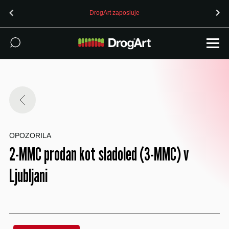
DrogArt zaposluje
OPOZORILA
2-MMC prodan kot sladoled (3-MMC) v
Ljubljani