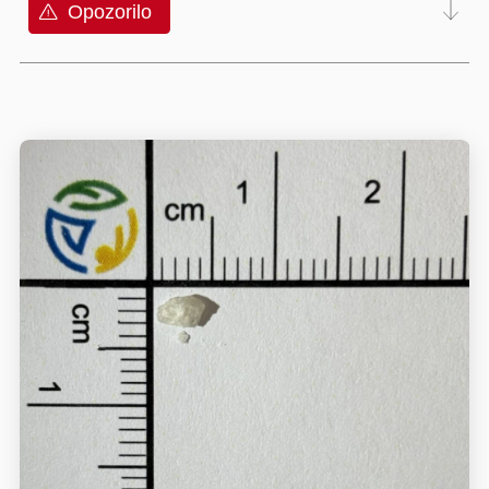
Opozorilo