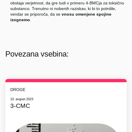
obstaja verjetnost, da gre tudi v primeru 4-BMCja za toksično
substanco. Trenutno ni nobenih raziskav, ki bi to potrdile,
vendar se priporoča, da se
vnosu omenjene spojine
izognemo
.
Povezana vsebina:
DROGE
10. avgust 2023
3-CMC