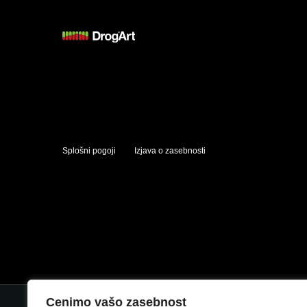
Splošni pogoji
Izjava o zasebnosti
Cenimo vašo zasebnost