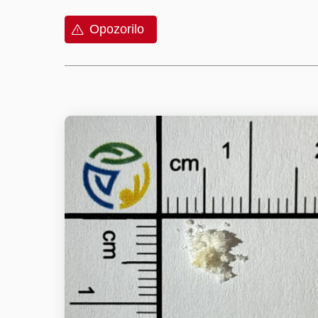
Opozorilo