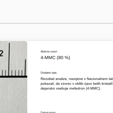
Aktivne snovi
4-MMC (80 %)
Dodaten opis
Rezultati analize, narejene v Nacionalnem labo
pokazali, da vzorec v obliki rjavo belih kristalč
dejansko vsebuje mefedron (4-MMC).
Datum testa