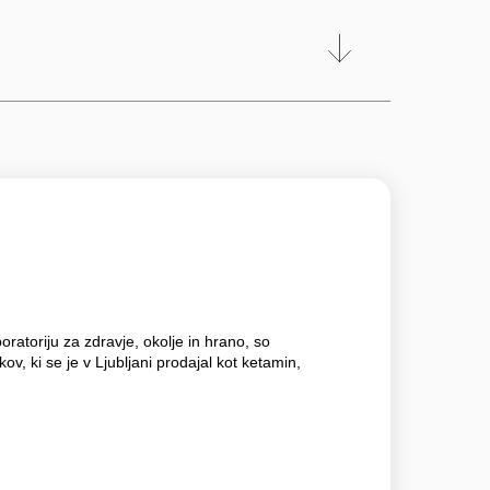
ratoriju za zdravje, okolje in hrano, so
kov, ki se je v Ljubljani prodajal kot ketamin,