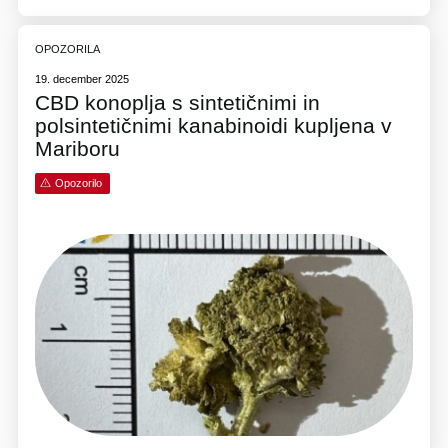
OPOZORILA
19. december 2025
CBD konoplja s sintetičnimi in
polsintetičnimi kanabinoidi kupljena v
Mariboru
Opozorilo