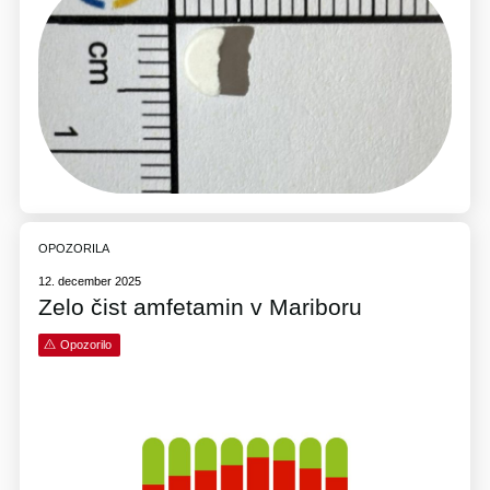
OPOZORILA
12. december 2025
Zelo čist amfetamin v Mariboru
Opozorilo