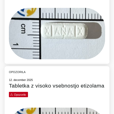
OPOZORILA
12. december 2025
Tabletka z visoko vsebnostjo etizolama
Opozorilo