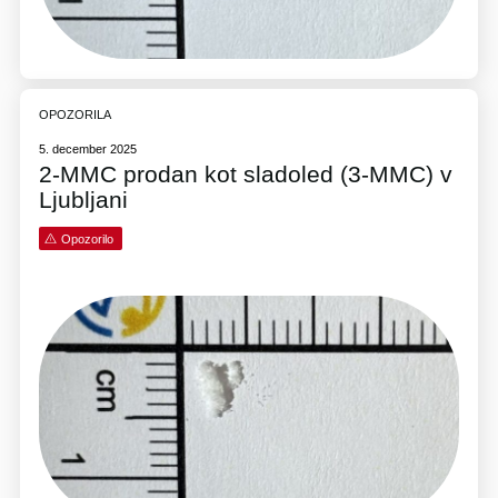
OPOZORILA
5. december 2025
2-MMC prodan kot sladoled (3-MMC) v
Ljubljani
Opozorilo