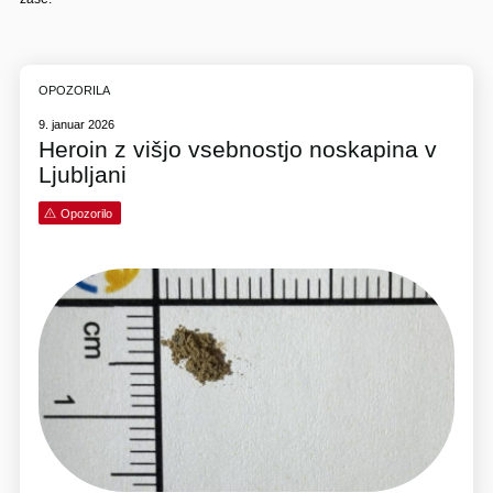
OPOZORILA
9. januar 2026
Heroin z višjo vsebnostjo noskapina v
Ljubljani
Opozorilo