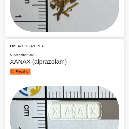
EKSTAZI
OPOZORILA
5. december 2025
XANAX (alprazolam)
Previdno