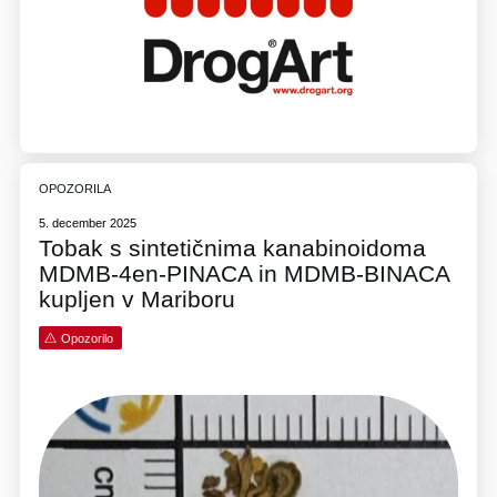
OPOZORILA
5. december 2025
Tobak s sintetičnima kanabinoidoma
MDMB-4en-PINACA in MDMB-BINACA
kupljen v Mariboru
Opozorilo