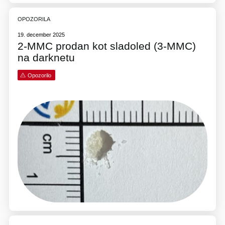
OPOZORILA
19. december 2025
2-MMC prodan kot sladoled (3-MMC)
na darknetu
Opozorilo