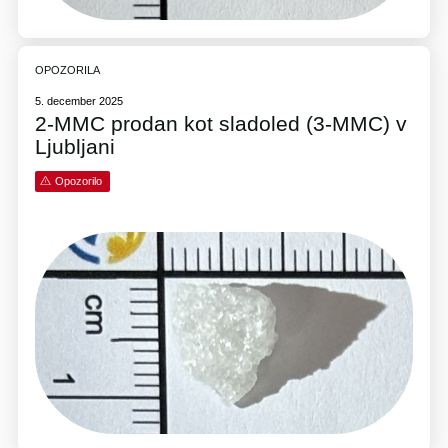
OPOZORILA
5. december 2025
2-MMC prodan kot sladoled (3-MMC) v
Ljubljani
Opozorilo