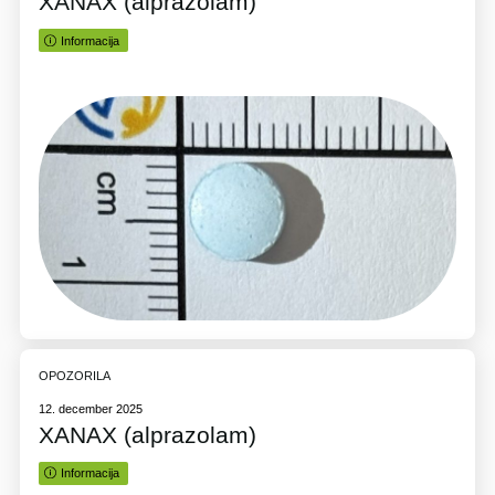
XANAX (alprazolam)
Informacija
OPOZORILA
12. december 2025
XANAX (alprazolam)
Informacija