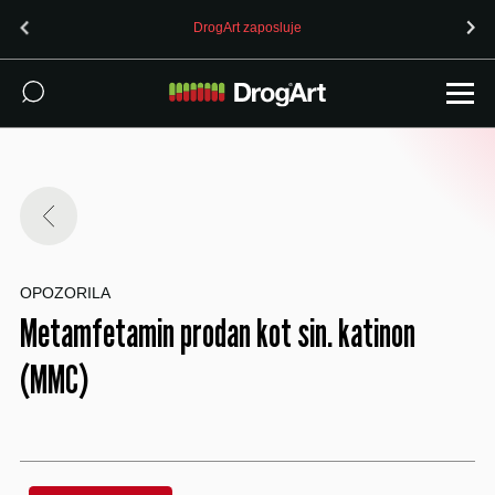
DrogArt zaposluje
OPOZORILA
Metamfetamin prodan kot sin. katinon
(MMC)