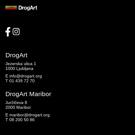
DrogArt
Jezerska ulica 1
1000 Ljubljana
E
info@drogart.org
T
01 439 72 70
DrogArt Maribor
Jurčičeva 8
2000 Maribor
E
maribor@drogart.org
T
08 200 50 86