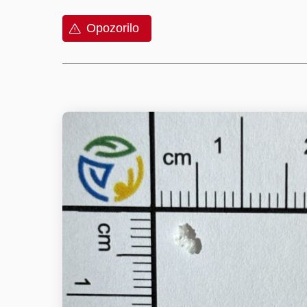
Opozorilo