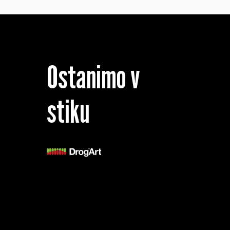
Ostanimo v
stiku