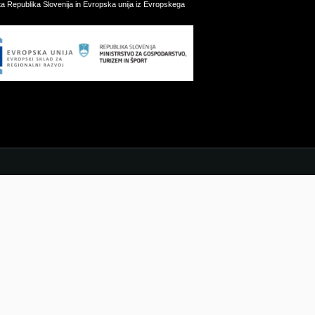
ata Republika Slovenija in Evropska unija iz Evropskega