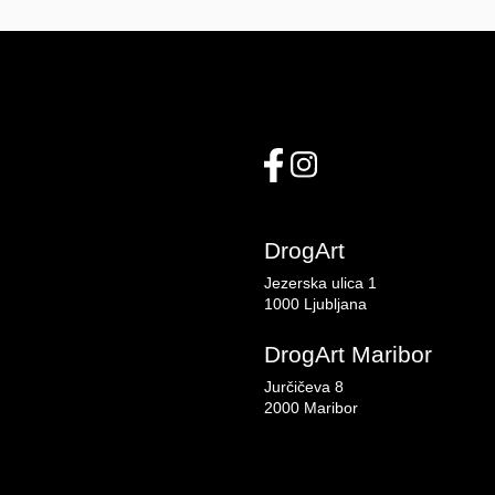
DrogArt
Jezerska ulica 1
1000 Ljubljana
DrogArt Maribor
Jurčičeva 8
2000 Maribor