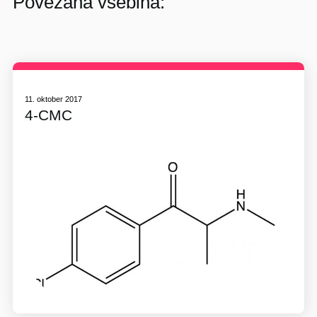
Povezana vsebina:
11. oktober 2017
4-CMC