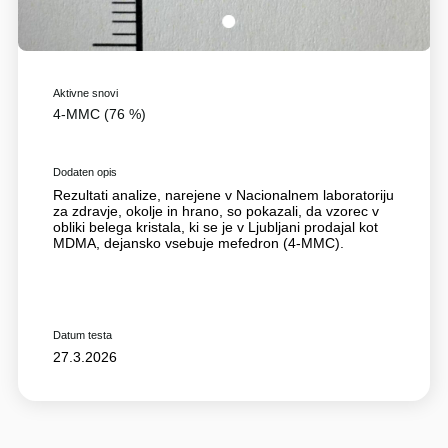
1
Aktivne snovi
4-MMC (76 %)
Dodaten opis
Rezultati analize, narejene v Nacionalnem laboratoriju
za zdravje, okolje in hrano, so pokazali, da vzorec v
obliki belega kristala, ki se je v Ljubljani prodajal kot
MDMA, dejansko vsebuje mefedron (4-MMC).
Datum testa
27.3.2026