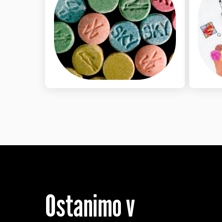
Ostanimo v