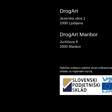
DrogArt
Jezerska ulica 1
1000 Ljubljana
DrogArt Maribor
Jurčičeva 8
2000 Maribor
Naložbo izdelavo spletne strani sofinancir
sklada za regionalni razvoj.