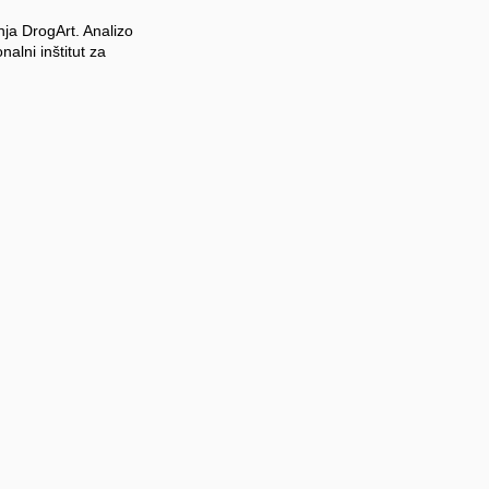
nja DrogArt. Analizo
nalni inštitut za