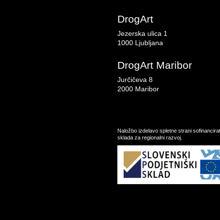
DrogArt
Jezerska ulica 1
1000 Ljubljana
DrogArt Maribor
Jurčičeva 8
2000 Maribor
Naložbo izdelavo spletne strani sofinancir
sklada za regionalni razvoj.