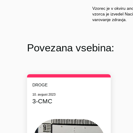
Vzorec je v okviru an
vzorca je izvedel Nacio
varovanje zdravja.
Povezana vsebina:
DROGE
10. avgust 2023
3-CMC