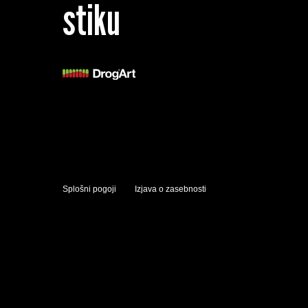
stiku
Splošni pogoji
Izjava o zasebnosti