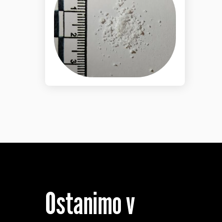
Ostanimo v