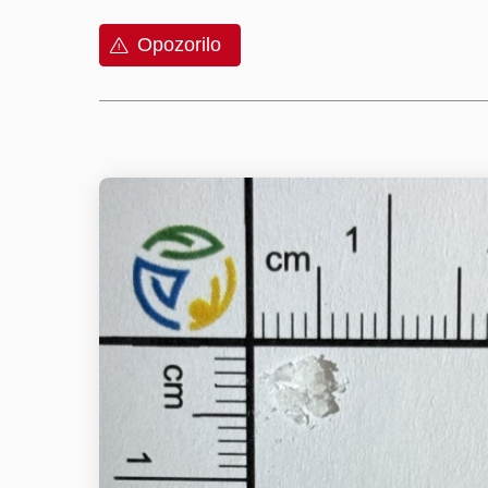
Opozorilo