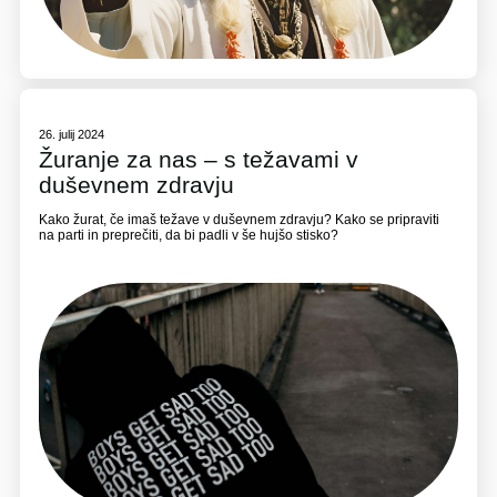
26. julij 2024
Žuranje za nas – s težavami v
duševnem zdravju
Kako žurat, če imaš težave v duševnem zdravju? Kako se pripraviti
na parti in preprečiti, da bi padli v še hujšo stisko?