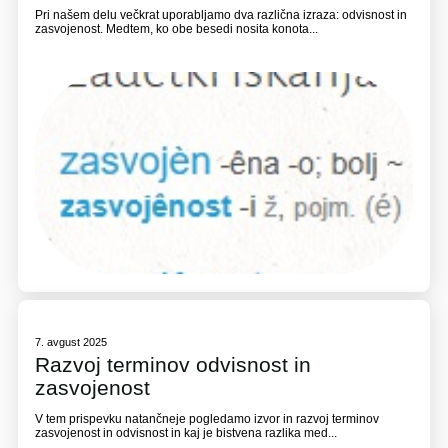
Pri našem delu večkrat uporabljamo dva različna izraza: odvisnost in
zasvojenost. Medtem, ko obe besedi nosita konota...
7. avgust 2025
Razvoj terminov odvisnost in
zasvojenost
V tem prispevku natančneje pogledamo izvor in razvoj terminov
zasvojenost in odvisnost in kaj je bistvena razlika med...