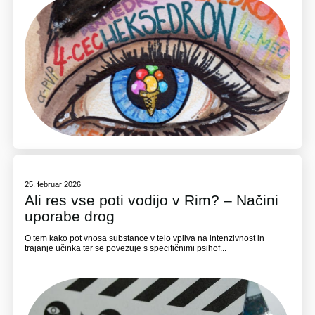
25. februar 2026
Ali res vse poti vodijo v Rim? – Načini
uporabe drog
O tem kako pot vnosa substance v telo vpliva na intenzivnost in
trajanje učinka ter se povezuje s specifičnimi psihof...