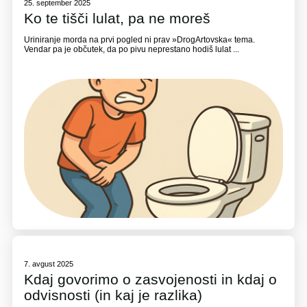
25. september 2025
Ko te tišči lulat, pa ne moreš
Uriniranje morda na prvi pogled ni prav »DrogArtovska« tema.
Vendar pa je občutek, da po pivu neprestano hodiš lulat ...
7. avgust 2025
Kdaj govorimo o zasvojenosti in kdaj o
odvisnosti (in kaj je razlika)