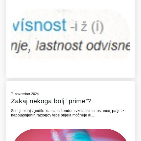
7. november 2024
Zakaj nekoga bolj “prime”?
Se ti je kdaj zgodilo, da sta s frendom vzela isto substanco, pa je iz
nepojasnjenih razlogov tebe prijela močneje al...