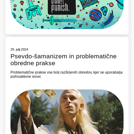
29. julij 2024
Psevdo-šamanizem in problematične
obredne prakse
Problematične prakse vse bolj razširjenih obredov, kjer se uporabalja
psihoaktivne snovi.