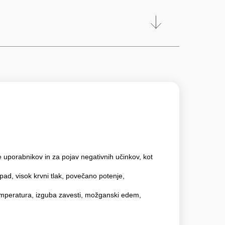
e uporabnikov in za pojav negativnih učinkov, kot
pad, visok krvni tlak, povečano potenje,
emperatura, izguba zavesti, možganski edem,