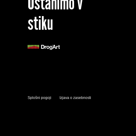
Ostanimo v
stiku
Splošni pogoji
Izjava o zasebnosti