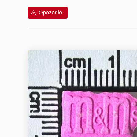
Opozorilo