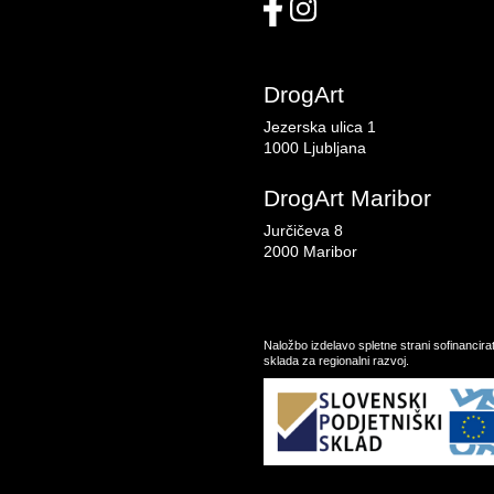
DrogArt
Jezerska ulica 1
1000 Ljubljana
DrogArt Maribor
Jurčičeva 8
2000 Maribor
Naložbo izdelavo spletne strani sofinancir
sklada za regionalni razvoj.