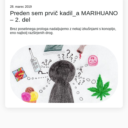
28. marec 2019
Preden sem prvič kadil_a MARIHUANO
– 2. del
Brez posebnega prologa nadaljujemo z nekaj izkušnjami s konopljo,
eno najbolj razširjenih drog.