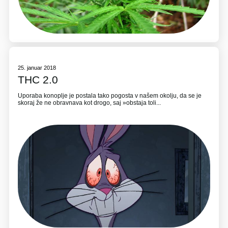
25. januar 2018
THC 2.0
Uporaba konoplje je postala tako pogosta v našem okolju, da se je
skoraj že ne obravnava kot drogo, saj »obstaja toli...