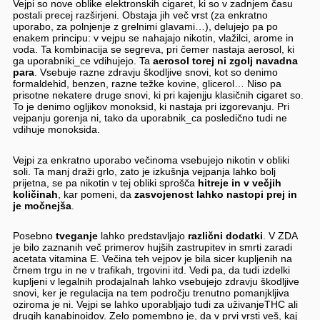
Vejpi so nove oblike elektronskih cigaret, ki so v zadnjem času
postali precej razširjeni. Obstaja jih več vrst (za enkratno
uporabo, za polnjenje z grelnimi glavami…), delujejo pa po
enakem principu: v vejpu se nahajajo nikotin, vlažilci, arome in
voda. Ta kombinacija se segreva, pri čemer nastaja aerosol, ki
ga uporabniki_ce vdihujejo. Ta
aerosol torej ni zgolj navadna
para
. Vsebuje razne zdravju škodljive snovi, kot so denimo
formaldehid, benzen, razne težke kovine, glicerol… Niso pa
prisotne nekatere druge snovi, ki pri kajenjju klasičnih cigaret so.
To je denimo ogljikov monoksid, ki nastaja pri izgorevanju. Pri
vejpanju gorenja ni, tako da uporabnik_ca posledično tudi ne
vdihuje monoksida.
Vejpi za enkratno uporabo večinoma vsebujejo nikotin v obliki
soli. Ta manj draži grlo, zato je izkušnja vejpanja lahko bolj
prijetna, se pa nikotin v tej obliki sprošča
hitreje in v večjih
količinah
, kar pomeni, da
zasvojenost lahko nastopi prej in
je močnejša
.
Posebno
tveganje
lahko predstavljajo
različni dodatki
. V ZDA
je bilo zaznanih več primerov hujših zastrupitev in smrti zaradi
acetata vitamina E. Večina teh vejpov je bila sicer kupljenih na
črnem trgu in ne v trafikah, trgovini itd. Vedi pa, da tudi izdelki
kupljeni v legalnih prodajalnah lahko vsebujejo zdravju škodljive
snovi, ker je regulacija na tem področju trenutno pomanjkljiva
oziroma je ni. Vejpi se lahko uporabljajo tudi za uživanjeTHC ali
drugih kanabinoidov. Zelo pomembno je, da v prvi vrsti veš, kaj