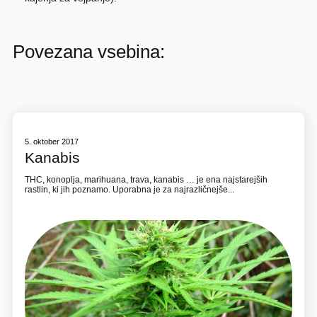
Povezana vsebina:
5. oktober 2017
Kanabis
THC, konoplja, marihuana, trava, kanabis … je ena najstarejših
rastlin, ki jih poznamo. Uporabna je za najrazličnejše...