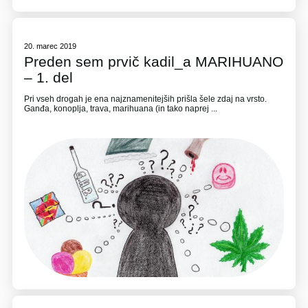
20. marec 2019
Preden sem prvič kadil_a MARIHUANO
– 1. del
Pri vseh drogah je ena najznamenitejših prišla šele zdaj na vrsto.
Ganđa, konoplja, trava, marihuana (in tako naprej ...