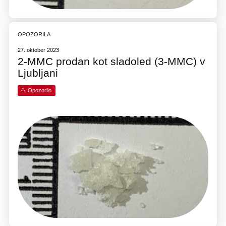
OPOZORILA
27. oktober 2023
2-MMC prodan kot sladoled (3-MMC) v
Ljubljani
Opozorilo