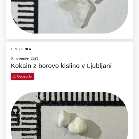
OPOZORILA
3. november 2023
Kokain z borovo kislino v Ljubljani
Opozorilo