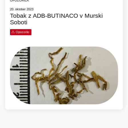
OPOZORILA
20. oktober 2023
Tobak z ADB-BUTINACO v Murski
Soboti
Opozorilo