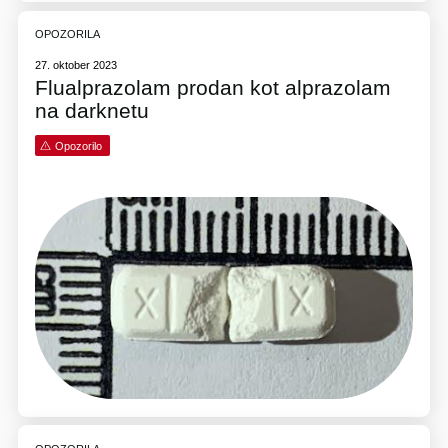
OPOZORILA
27. oktober 2023
Flualprazolam prodan kot alprazolam
na darknetu
Opozorilo