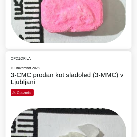
OPOZORILA
10. november 2023
3-CMC prodan kot sladoled (3-MMC) v
Ljubljani
Opozorilo