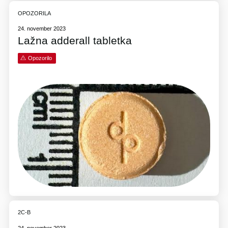
OPOZORILA
24. november 2023
Lažna adderall tabletka
Opozorilo
2C-B
24. november 2023