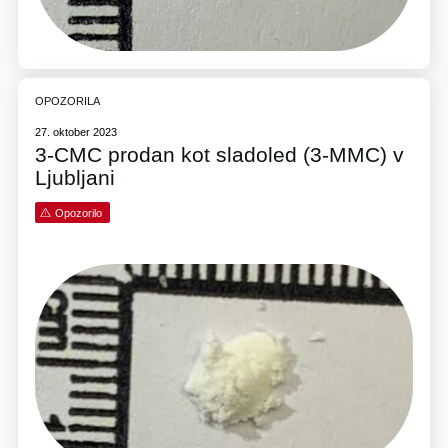
OPOZORILA
27. oktober 2023
3-CMC prodan kot sladoled (3-MMC) v
Ljubljani
Opozorilo