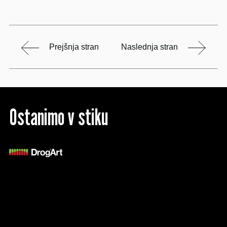
Prejšnja stran
Naslednja stran
Ostanimo v stiku