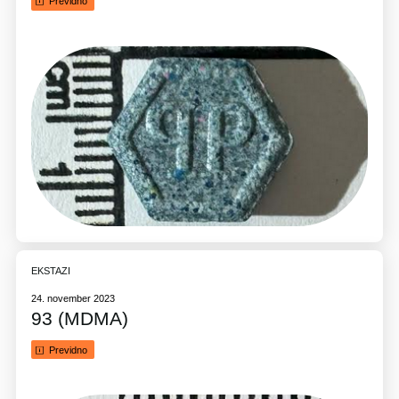
Previdno
EKSTAZI
24. november 2023
93 (MDMA)
Previdno