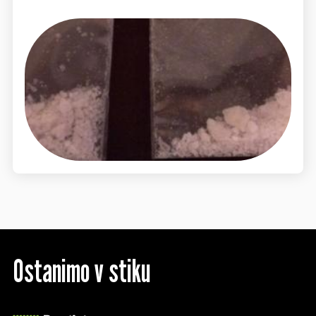
Ostanimo v stiku