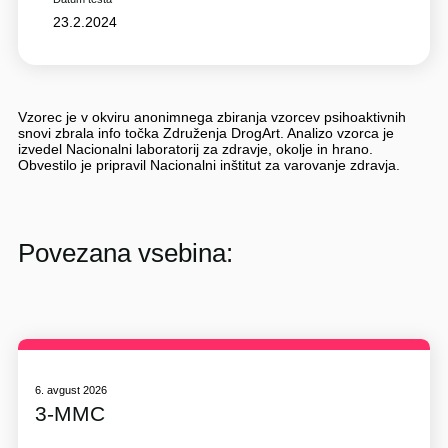
23.2.2024
Vzorec je v okviru anonimnega zbiranja vzorcev psihoaktivnih
snovi zbrala info točka Združenja DrogArt. Analizo vzorca je
izvedel Nacionalni laboratorij za zdravje, okolje in hrano.
Obvestilo je pripravil Nacionalni inštitut za varovanje zdravja.
Povezana vsebina:
6. avgust 2026
3-MMC