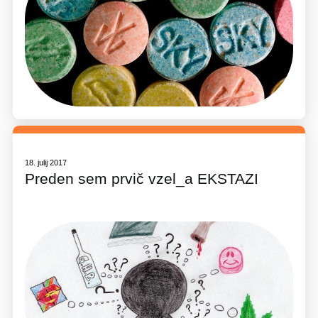
18. julij 2017
Preden sem prvič vzel_a EKSTAZI