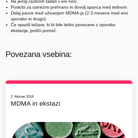
Ne jemlji različnih tablet v eni noči.
Poskrbi za ustrezno prehrano in dovolj spanca med tednom.
Delaj pavze med uživanjem MDMA-ja (2-3 mesece med eno
uporabo in drugo).
Če opaziš težave, ki bi bile lahko povezane z uporabo
ekstazija, poišči pomoč.
Povezana vsebina:
2. februar 2018
MDMA in ekstazi