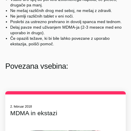
drugače pa manj.
Ne mešaj različnih drog med seboj, ne mešaj z zdravili.
Ne jemlji različnih tablet v eni noči.
Poskrbi za ustrezno prehrano in dovolj spanca med tednom.
Delaj pavze med uživanjem MDMA-ja (2-3 mesece med eno
uporabo in drugo).
Če opaziš težave, ki bi bile lahko povezane z uporabo
ekstazija, poišči pomoč.
Povezana vsebina:
2. februar 2018
MDMA in ekstazi