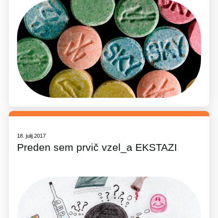
18. julij 2017
Preden sem prvič vzel_a EKSTAZI