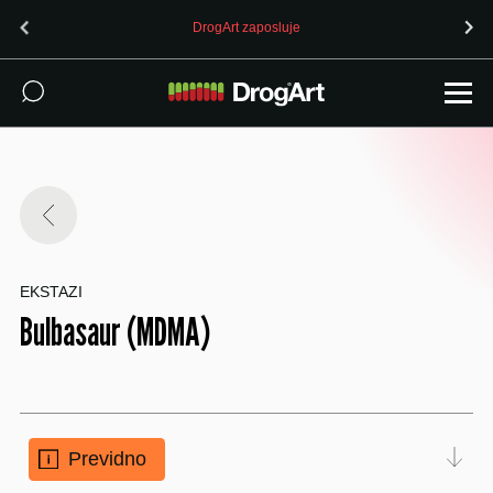
DrogArt zaposluje
EKSTAZI
Bulbasaur (MDMA)
Previdno