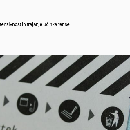
enzivnost in trajanje učinka ter se