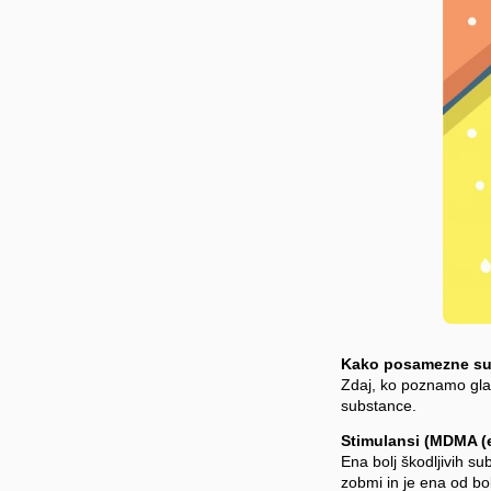
Kako posamezne sub
Zdaj, ko poznamo gla
substance.
Stimulansi (MDMA (e
Ena bolj škodljivih s
zobmi in je ena od bo