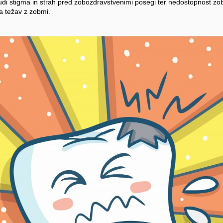
udi stigma in strah pred zobozdravstvenimi posegi ter nedostopnost zo
a težav z zobmi.