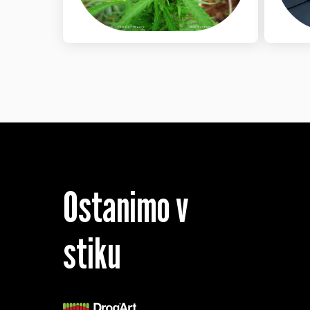
Ostanimo v
stiku