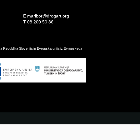
E
maribor@drogart.org
T
08 200 50 86
ata Republika Slovenija in Evropska unija iz Evropskega