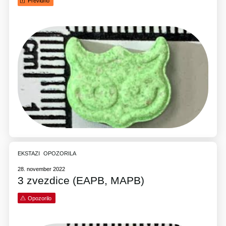
Previdno
EKSTAZI
OPOZORILA
28. november 2022
3 zvezdice (EAPB, MAPB)
Opozorilo