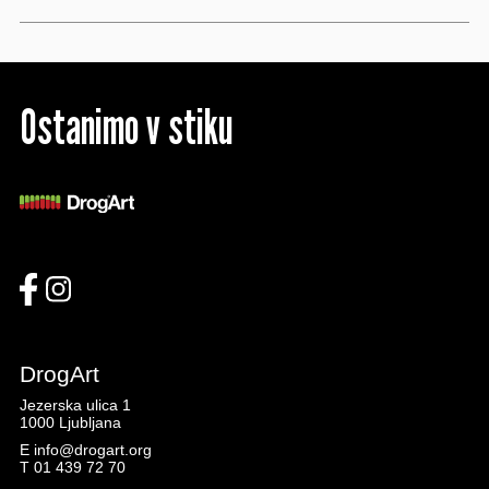
Ostanimo v stiku
DrogArt
Jezerska ulica 1
1000 Ljubljana
E
info@drogart.org
T
01 439 72 70