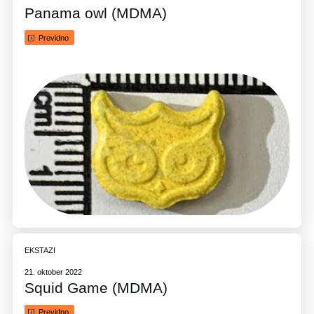
Panama owl (MDMA)
Previdno
EKSTAZI
21. oktober 2022
Squid Game (MDMA)
Previdno