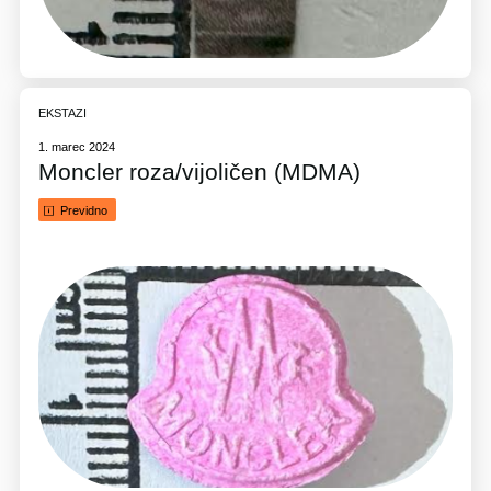
EKSTAZI
1. marec 2024
Moncler roza/vijoličen (MDMA)
Previdno