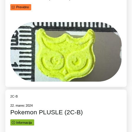
Previdno
2C-B
22. marec 2024
Pokemon PLUSLE (2C-B)
Informacija