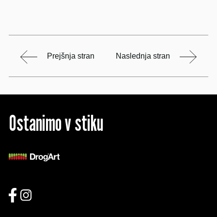
Prejšnja stran
Naslednja stran
Ostanimo v stiku