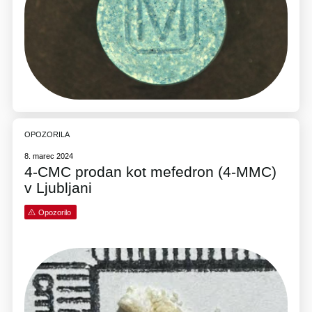
OPOZORILA
8. marec 2024
4-CMC prodan kot mefedron (4-MMC)
v Ljubljani
Opozorilo