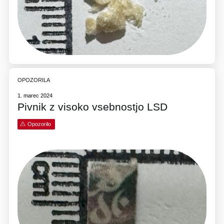
OPOZORILA
1. marec 2024
Pivnik z visoko vsebnostjo LSD
Opozorilo