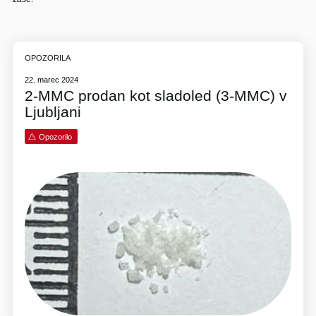
OPOZORILA
22. marec 2024
2-MMC prodan kot sladoled (3-MMC) v
Ljubljani
Opozorilo