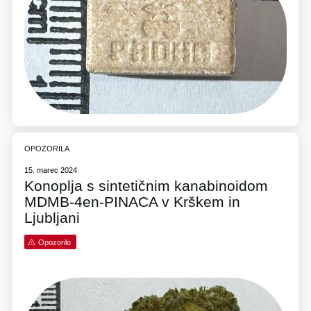
OPOZORILA
15. marec 2024
Konoplja s sintetičnim kanabinoidom
MDMB-4en-PINACA v Krškem in
Ljubljani
Opozorilo