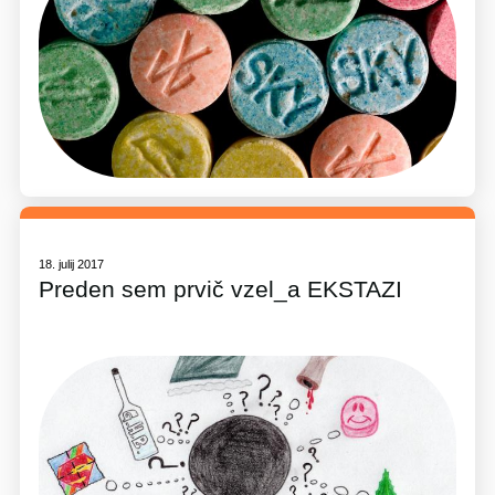
18. julij 2017
Preden sem prvič vzel_a EKSTAZI