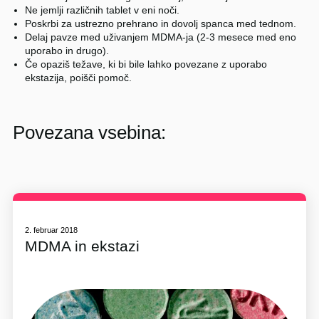
Ne jemlji različnih tablet v eni noči.
Poskrbi za ustrezno prehrano in dovolj spanca med tednom.
Delaj pavze med uživanjem MDMA-ja (2-3 mesece med eno
uporabo in drugo).
Če opaziš težave, ki bi bile lahko povezane z uporabo
ekstazija, poišči pomoč.
Povezana vsebina:
2. februar 2018
MDMA in ekstazi