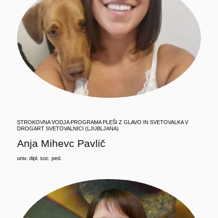
STROKOVNA VODJA PROGRAMA PLEŠI Z GLAVO IN SVETOVALKA V
DROGART SVETOVALNICI (LJUBLJANA)
Anja Mihevc Pavlič
univ. dipl. soc. ped.