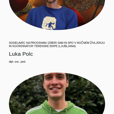
SODELAVEC NA PROGRAMU IZBERI SAM IN SPO V NOČNEM ŽIVLJENJU
IN KOORDINATOR TERENSKE EKIPE (LJUBLJANA)
Luka Polc
dipl. soc. ped.