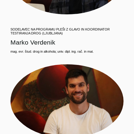
SODELAVEC NA PROGRAMU PLEŠI Z GLAVO IN KOORDINATOR
TESTIRANJA DROG (LJUBLJANA)
Marko Verdenik
mag. evr. štud. drog in alkohola; univ. dipl. ing. rač. in mat.