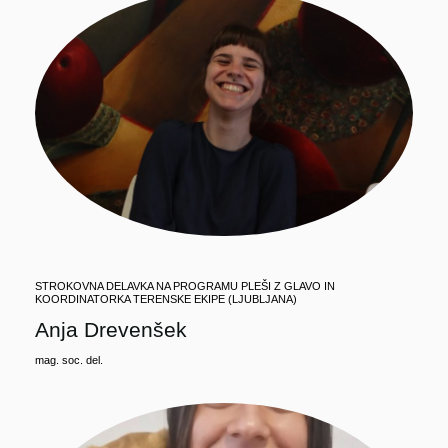
STROKOVNA DELAVKA NA PROGRAMU PLEŠI Z GLAVO IN
KOORDINATORKA TERENSKE EKIPE (LJUBLJANA)
Anja Drevenšek
mag. soc. del.