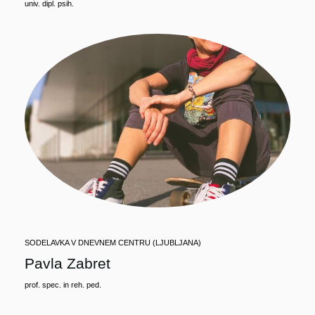
univ. dipl. psih.
SODELAVKA V DNEVNEM CENTRU (LJUBLJANA)
Pavla Zabret
prof. spec. in reh. ped.