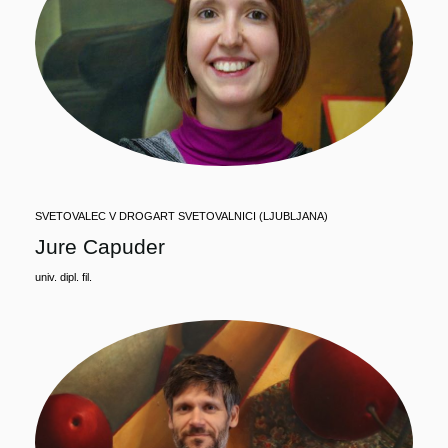
SVETOVALEC V DROGART SVETOVALNICI (LJUBLJANA)
Jure Capuder
univ. dipl. fil.