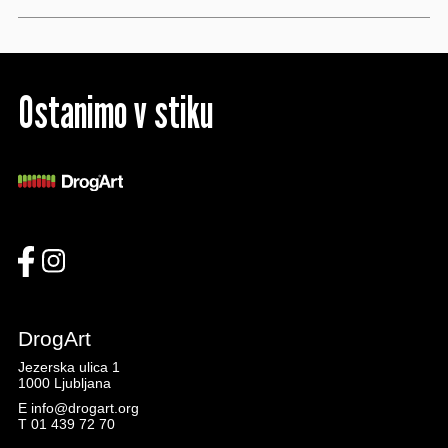
Ostanimo v stiku
DrogArt
Jezerska ulica 1
1000 Ljubljana
E
info@drogart.org
T
01 439 72 70