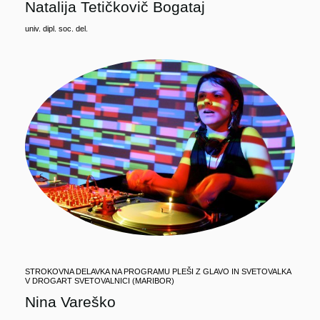
Natalija Tetičkovič Bogataj
univ. dipl. soc. del.
STROKOVNA DELAVKA NA PROGRAMU PLEŠI Z GLAVO IN SVETOVALKA
V DROGART SVETOVALNICI (MARIBOR)
Nina Vareško