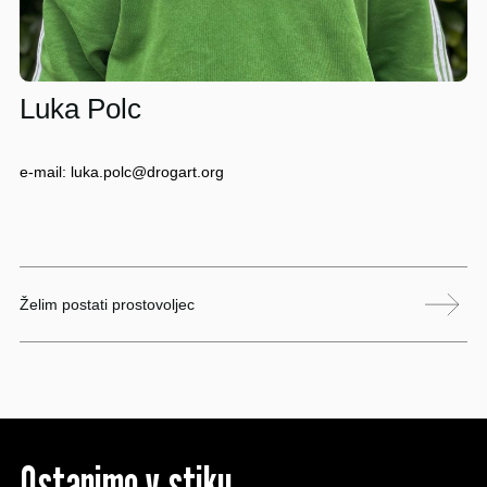
Luka Polc
e-mail: luka.polc@drogart.org
Želim postati prostovoljec
Ostanimo v stiku