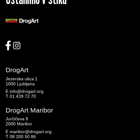
DrogArt
Jezerska ulica 1
1000 Ljubljana
E
info@drogart.org
T
01 439 72 70
DrogArt Maribor
Jurčičeva 8
2000 Maribor
E
maribor@drogart.org
T
08 200 50 86