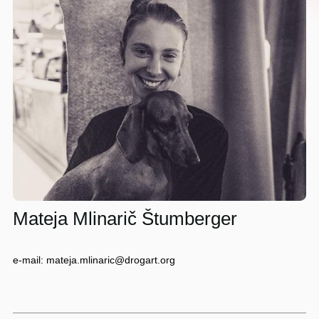
Mateja Mlinarič Štumberger
e-mail: mateja.mlinaric@drogart.org