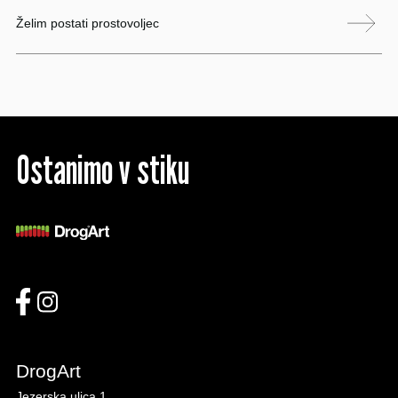
Želim postati prostovoljec
Ostanimo v stiku
DrogArt
Jezerska ulica 1