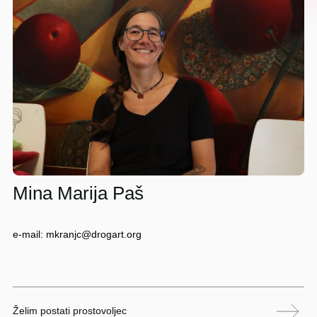
Mina Marija Paš
e-mail: mkranjc@drogart.org
Želim postati prostovoljec