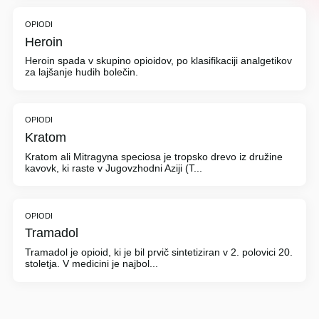
OPIODI
Heroin
Heroin spada v skupino opioidov, po klasifikaciji analgetikov
za lajšanje hudih bolečin.
OPIODI
Kratom
Kratom ali Mitragyna speciosa je tropsko drevo iz družine
kavovk, ki raste v Jugovzhodni Aziji (T...
OPIODI
Tramadol
Tramadol je opioid, ki je bil prvič sintetiziran v 2. polovici 20.
stoletja. V medicini je najbol...