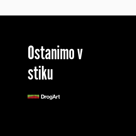
Ostanimo v
stiku