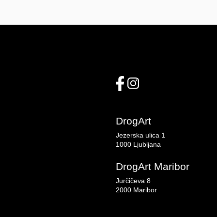
DrogArt
Jezerska ulica 1
1000 Ljubljana
DrogArt Maribor
Jurčičeva 8
2000 Maribor