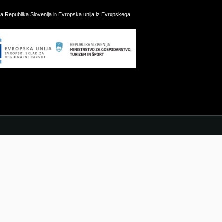
ata Republika Slovenija in Evropska unija iz Evropskega