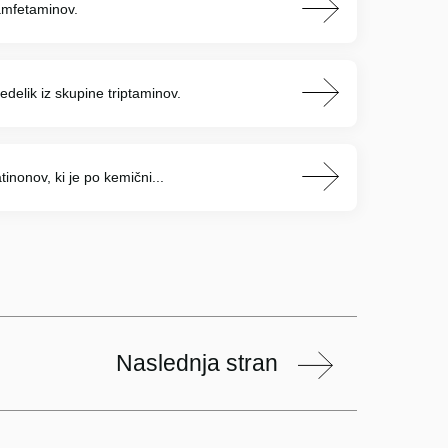
 amfetaminov.
delik iz skupine triptaminov.
tinonov, ki je po kemični...
Naslednja stran