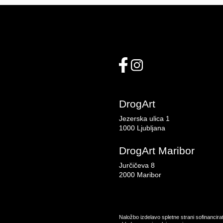
DrogArt
Jezerska ulica 1
1000 Ljubljana
DrogArt Maribor
Jurčičeva 8
2000 Maribor
Naložbo izdelavo spletne strani sofinancir