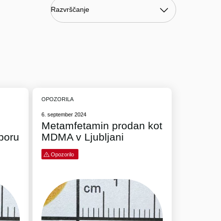
OPOZORILA
6. september 2024
Metamfetamin prodan kot
boru
MDMA v Ljubljani
Opozorilo