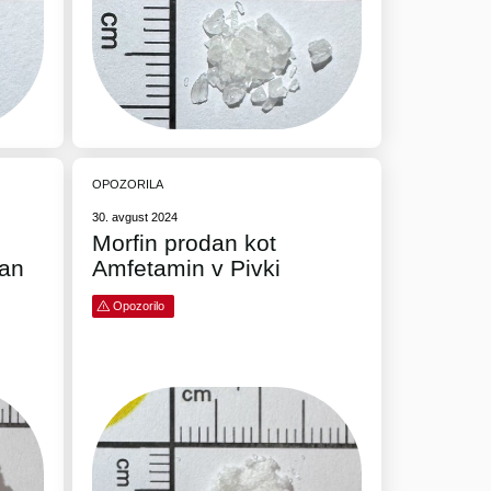
OPOZORILA
30. avgust 2024
Morfin prodan kot
an
Amfetamin v Pivki
Opozorilo