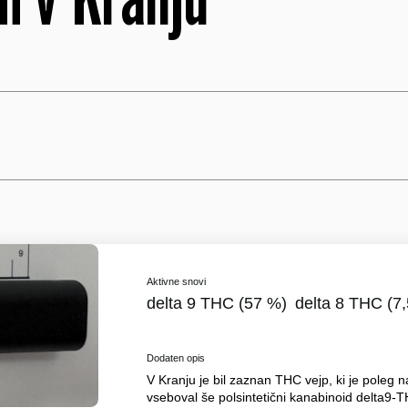
Aktivne snovi
delta 9 THC (57 %)
delta 8 THC (7
Dodaten opis
V Kranju je bil zaznan THC vejp, ki je poleg 
vseboval še polsintetični kanabinoid delta9-