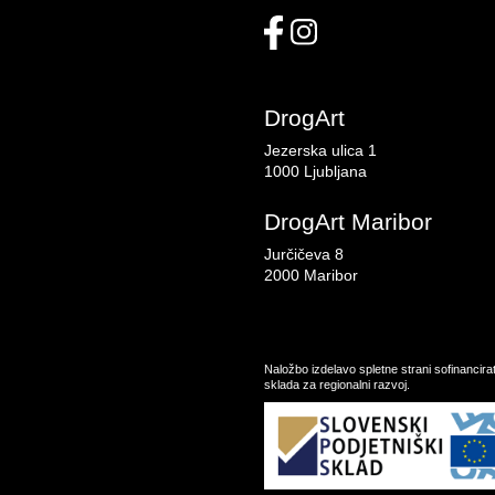
DrogArt
Jezerska ulica 1
1000 Ljubljana
DrogArt Maribor
Jurčičeva 8
2000 Maribor
Naložbo izdelavo spletne strani sofinancir
sklada za regionalni razvoj.