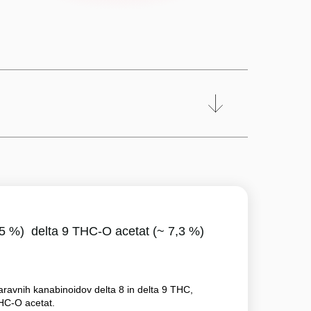
,5 %)
delta 9 THC-O acetat (~ 7,3 %)
naravnih kanabinoidov delta 8 in delta 9 THC,
THC-O acetat.