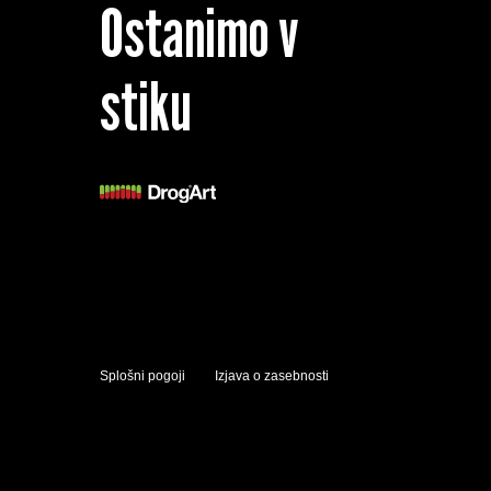
Ostanimo v
stiku
Splošni pogoji
Izjava o zasebnosti