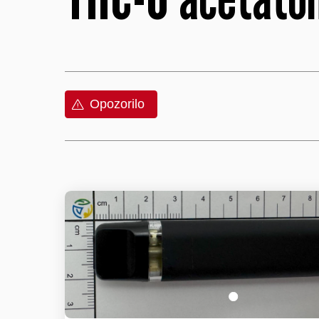
Opozorilo
1