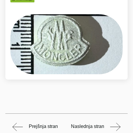
Prejšnja stran
Naslednja stran