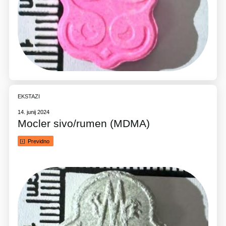
EKSTAZI
14. junij 2024
Mocler sivo/rumen (MDMA)
Previdno