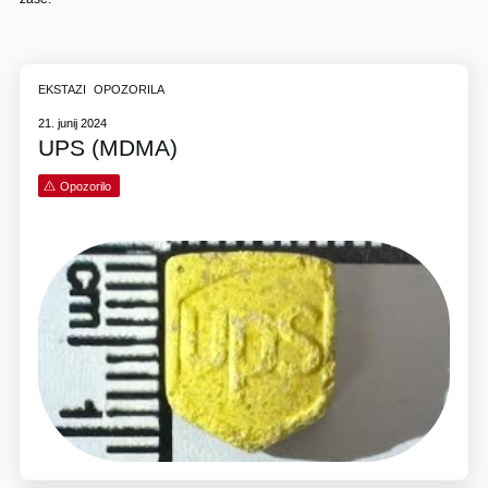
EKSTAZI
OPOZORILA
21. junij 2024
UPS (MDMA)
Opozorilo