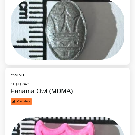
EKSTAZI
21. junij 2024
Panama Owl (MDMA)
Previdno