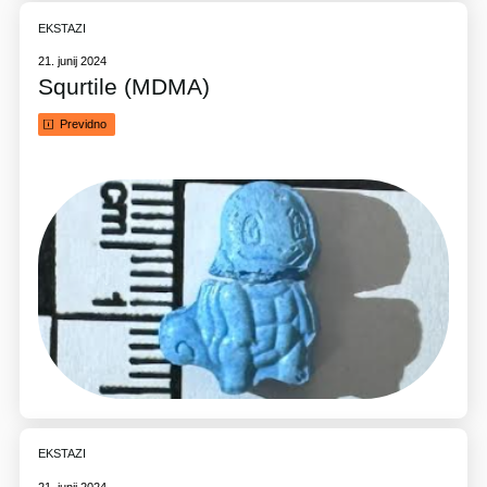
EKSTAZI
21. junij 2024
Squrtile (MDMA)
Previdno
EKSTAZI
21. junij 2024