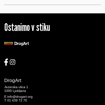
Ostanimo v stiku
DrogArt
Jezerska ulica 1
1000 Ljubljana
E
info@drogart.org
T
01 439 72 70