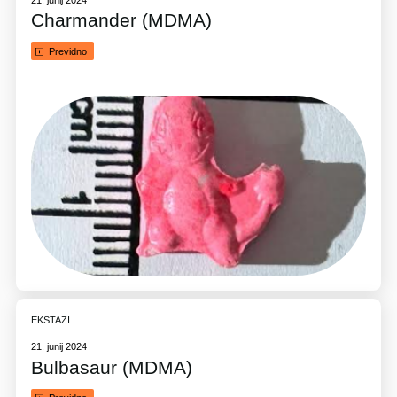
Charmander (MDMA)
Previdno
EKSTAZI
21. junij 2024
Bulbasaur (MDMA)