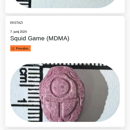
EKSTAZI
7. junij 2024
Squid Game (MDMA)
Previdno