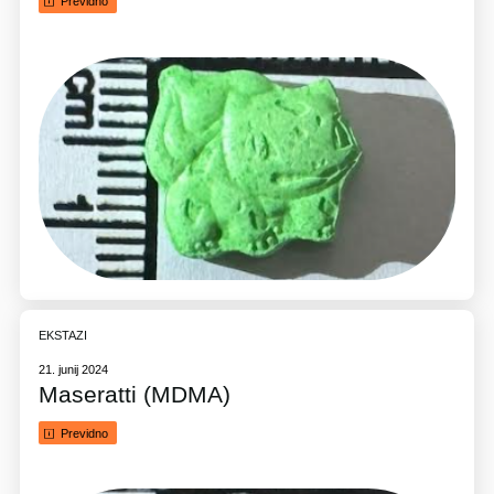
Previdno
EKSTAZI
21. junij 2024
Maseratti (MDMA)
Previdno