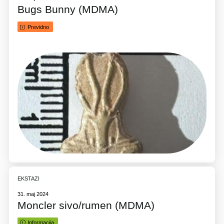
Bugs Bunny (MDMA)
Previdno
EKSTAZI
31. maj 2024
Moncler sivo/rumen (MDMA)
Informacija