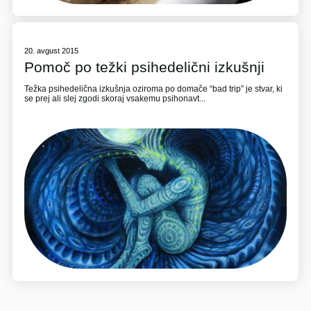
20. avgust 2015
Pomoč po težki psihedelični izkušnji
Težka psihedelična izkušnja oziroma po domače “bad trip” je stvar, ki
se prej ali slej zgodi skoraj vsakemu psihonavt...