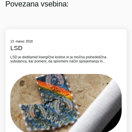
Povezana vsebina:
13. marec 2018
LSD
LSD je dietilamid lisergične kisline in je močna psihedelična
substanca, kar pomeni, da spremeni način sprejemanja in...