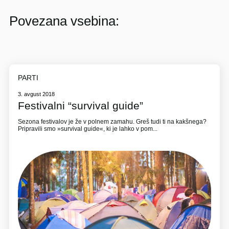
Povezana vsebina:
PARTI
3. avgust 2018
Festivalni “survival guide”
Sezona festivalov je že v polnem zamahu. Greš tudi ti na kakšnega?
Pripravili smo »survival guide«, ki je lahko v pom...