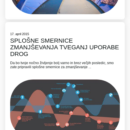
17. april 2015
SPLOŠNE SMERNICE
ZMANJŠEVANJA TVEGANJ UPORABE
DROG
Da bo tvoje nočno življenje bolj varno in brez večjih posledic, smo
zate pripravili splošne smernice za zmanjševanje ...