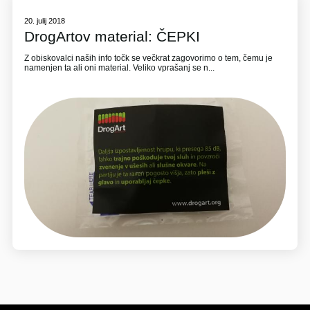
20. julij 2018
DrogArtov material: ČEPKI
Z obiskovalci naših info točk se večkrat zagovorimo o tem, čemu je
namenjen ta ali oni material. Veliko vprašanj se n...