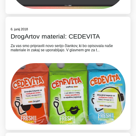
6. junij 2018
DrogArtov material: CEDEVITA
Za vas smo pripravili novo serijo člankov, ki bo opisovala naše
materiale in zakaj se uporabljajo. V glavnem gre za t...