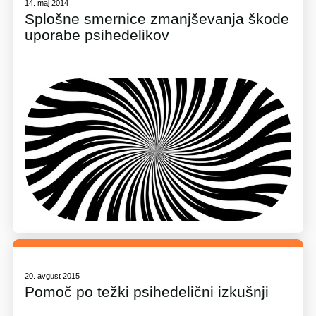
14. maj 2014
Splošne smernice zmanjševanja škode
uporabe psihedelikov
20. avgust 2015
Pomoč po težki psihedelični izkušnji