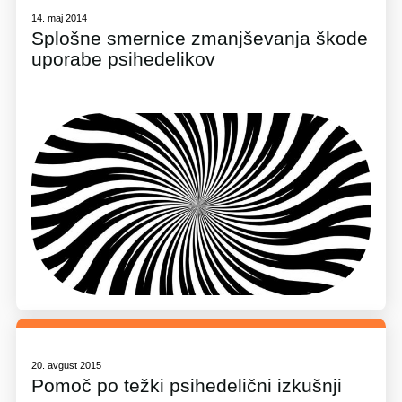
14. maj 2014
Splošne smernice zmanjševanja škode
uporabe psihedelikov
20. avgust 2015
Pomoč po težki psihedelični izkušnji