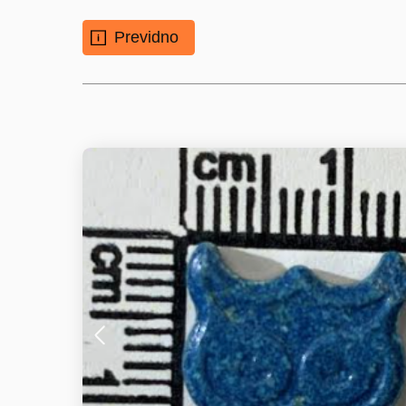
Previdno