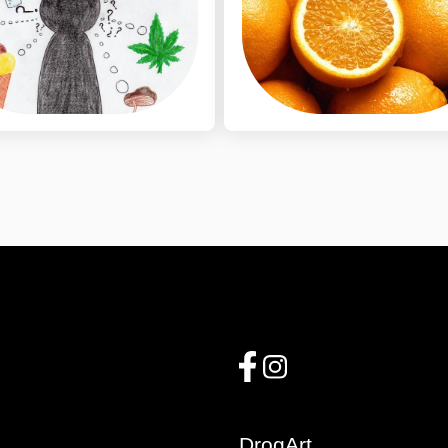
DrogArt