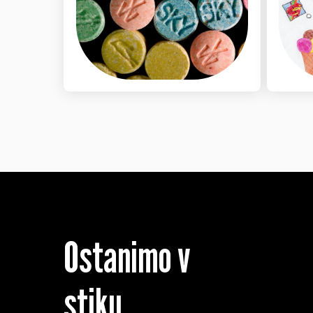
Ostanimo v
stiku