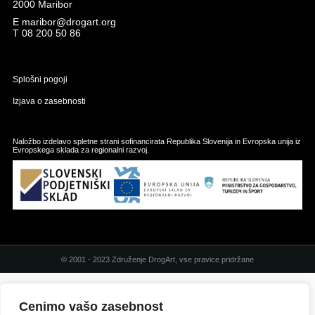
2000 Maribor
E
maribor@drogart.org
T
08 200 50 86
Splošni pogoji
Izjava o zasebnosti
Naložbo izdelavo spletne strani sofinancirata Republika Slovenija in Evropska unija iz
Evropskega sklada za regionalni razvoj.
© 2001 - 2023 Združenje DrogArt, vse pravice pridržane
Cenimo vašo zasebnost