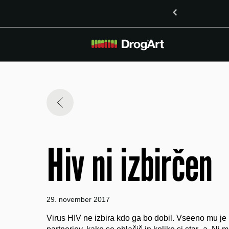
o vsebnostjo LSD v Mariboru
Hiv ni izbirčen
29. november 2017
Virus HIV ne izbira kdo ga bo dobil. Vseeno mu je 