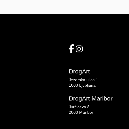
DrogArt
Jezerska ulica 1
1000 Ljubljana
DrogArt Maribor
Jurčičeva 8
2000 Maribor