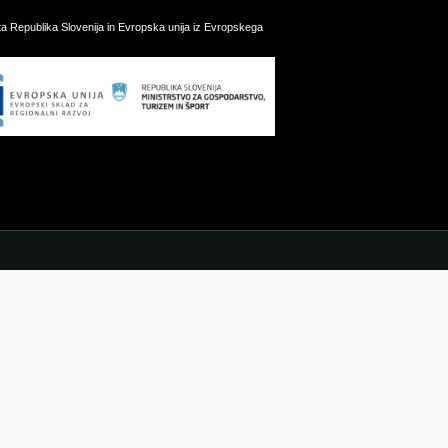
ata Republika Slovenija in Evropska unija iz Evropskega