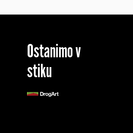
Ostanimo v
stiku